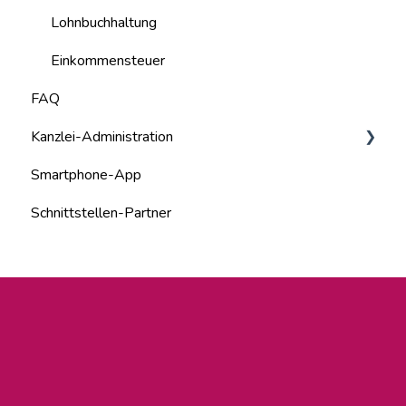
Lohnbuchhaltung
Einkommensteuer
FAQ
Kanzlei-Administration
Smartphone-App
Kanzlei-Mitarbeiter
Schnittstellen-Partner
Systemadministration