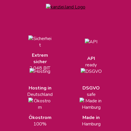
Extrem
API
sicher
ready
2.048 BIT
Hosting in
DSGVO
Deutschland
safe
Ökostrom
Made in
100%
Hamburg