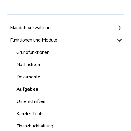
Mandatsverwaltung
Funktionen und Module
Mandate
Benutzer
Grundfunktionen
Nachrichten
Dokumente
Aufgaben
Unterschriften
Kanzlei-Tools
Finanzbuchhaltung