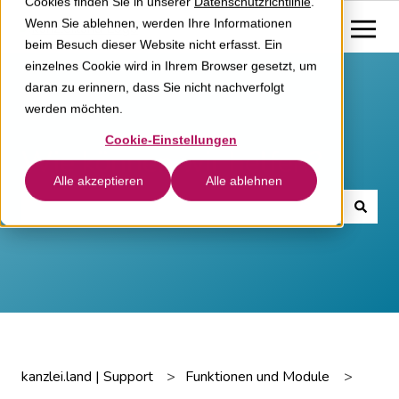
Cookies finden Sie in unserer
Datenschutzrichtlinie
.
Wenn Sie ablehnen, werden Ihre Informationen
beim Besuch dieser Website nicht erfasst. Ein
einzelnes Cookie wird in Ihrem Browser gesetzt, um
daran zu erinnern, dass Sie nicht nachverfolgt
werden möchten.
Cookie-Einstellungen
Wie können wir helfen?
Alle akzeptieren
Alle ablehnen
Es gibt keine Vorschläge, da das Suchfeld leer ist.
kanzlei.land | Support
Funktionen und Module