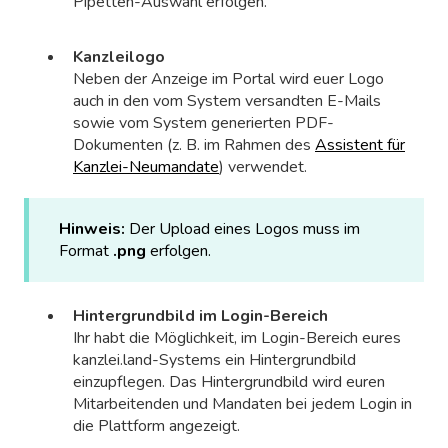
Pipetten-Auswahl erfolgen.
Kanzleilogo
Neben der Anzeige im Portal wird euer Logo
auch in den vom System versandten E-Mails
sowie vom System generierten PDF-
Dokumenten (z. B. im Rahmen des
Assistent für
Kanzlei-Neumandate
) verwendet.
Hinweis:
Der Upload eines Logos muss im
Format
.png
erfolgen.
Hintergrundbild im Login-Bereich
Ihr habt die Möglichkeit, im Login-Bereich eures
kanzlei.land-Systems ein Hintergrundbild
einzupflegen. Das Hintergrundbild wird euren
Mitarbeitenden und Mandaten bei jedem Login in
die Plattform angezeigt.