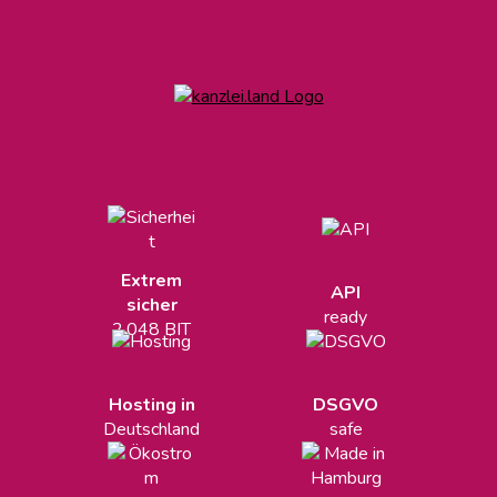
Extrem
API
sicher
ready
2.048 BIT
Hosting in
DSGVO
Deutschland
safe