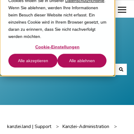
Cookies finden Sie in unserer
Datenschutzrichtlinie
.
Wenn Sie ablehnen, werden Ihre Informationen
beim Besuch dieser Website nicht erfasst. Ein
einzelnes Cookie wird in Ihrem Browser gesetzt, um
daran zu erinnern, dass Sie nicht nachverfolgt
werden möchten.
Cookie-Einstellungen
Wie können wir helfen?
Alle akzeptieren
Alle ablehnen
Es gibt keine Vorschläge, da das Suchfeld leer ist.
kanzlei.land | Support
Kanzlei-Administration