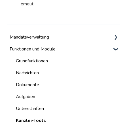
erneut
Mandatsverwaltung
Funktionen und Module
Mandate
Benutzer
Grundfunktionen
Nachrichten
Dokumente
Aufgaben
Unterschriften
Kanzlei-Tools