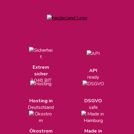
Extrem
API
sicher
ready
2.048 BIT
Hosting in
DSGVO
Deutschland
safe
Ökostrom
Made in