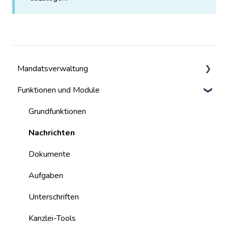
Mandatsverwaltung
Funktionen und Module
Mandate
Benutzer
Grundfunktionen
Nachrichten
Dokumente
Aufgaben
Unterschriften
Kanzlei-Tools