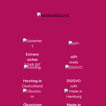
Extrem
API
sicher
ready
2.048 BIT
Hosting in
DSGVO
Deutschland
safe
Ökostrom
Made in