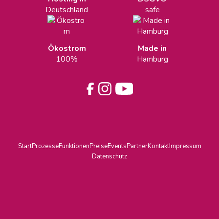
Deutschland
safe
Ökostrom
Made in
100%
Hamburg
Start
Prozesse
Funktionen
Preise
Events
Partner
Kontakt
Impressum
Datenschutz