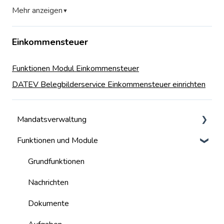
Mehr anzeigen
▼
Einkommensteuer
Funktionen Modul Einkommensteuer
DATEV Belegbilderservice Einkommensteuer einrichten
Mandatsverwaltung
Funktionen und Module
Mandate
Benutzer
Grundfunktionen
Nachrichten
Dokumente